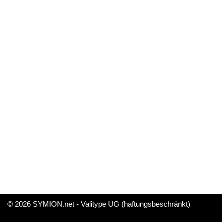
© 2026 SYMION.net - Valitype UG (haftungsbeschränkt)