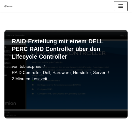
Zum
Inhalt
springen
RAID-Erstellung mit einem DELL
PERC RAID Controller über den
Lifecycle Controller
von
tobias.pries
RAID Controller
,
Dell
,
Hardware
,
Hersteller
,
Server
2 Minuten Lesezeit